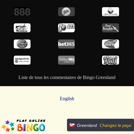
Liste de tous les commentaires de Bingo Greenland
English
Greenland
Changez le pays