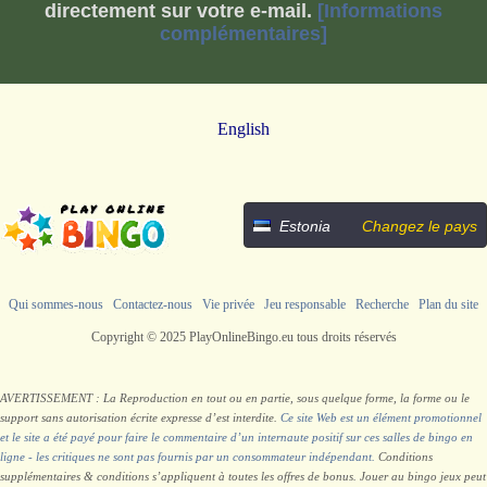
directement sur votre e-mail.
[Informations
complémentaires]
English
Estonia
Changez le pays
Qui sommes-nous
Contactez-nous
Vie privée
Jeu responsable
Recherche
Plan du site
Copyright © 2025 PlayOnlineBingo.eu tous droits réservés
AVERTISSEMENT : La Reproduction en tout ou en partie, sous quelque forme, la forme ou le
support sans autorisation écrite expresse d’est interdite.
Ce site Web est un élément promotionnel
et le site a été payé pour faire le commentaire d’un internaute positif sur ces salles de bingo en
ligne - les critiques ne sont pas fournis par un consommateur indépendant.
Conditions
supplémentaires & conditions s’appliquent à toutes les offres de bonus. Jouer au bingo jeux peut