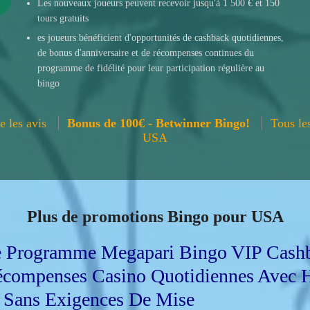
Les nouveaux joueurs peuvent recevoir jusqu'à 1 500 € et 150
tours gratuits
es joueurs bénéficient d'opportunités de cashback quotidiennes,
de bonus d'anniversaire et de récompenses continues du
programme de fidélité pour leur participation régulière au
bingo
e les avis
Bonus de 100€ - Betwinner Bingo!
Tous le
USA
Plus de promotions Bingo pour USA
 Programme Megapari Bingo VIP Cash
compenses Casino Quotidiennes Avec H
 Sans Exigences De Mise