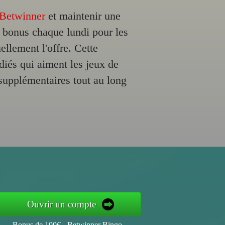
r Betwinner
et maintenir une
du bonus chaque lundi pour les
llement l'offre. Cette
diés qui aiment les jeux de
supplémentaires tout au long
Ouvrir un compte
Bonus de 100€ - Betwinner Bingo