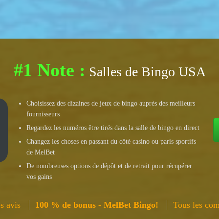
#1 Note :
Salles de Bingo USA
Choisissez des dizaines de jeux de bingo auprès des meilleurs
fournisseurs
Regardez les numéros être tirés dans la salle de bingo en direct
Changez les choses en passant du côté casino ou paris sportifs
de MelBet
De nombreuses options de dépôt et de retrait pour récupérer
vos gains
s avis
100 % de bonus - MelBet Bingo!
Tous les co