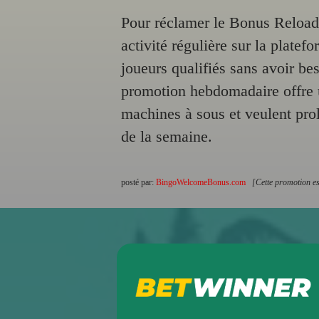
Pour réclamer le Bonus Reloa
activité régulière sur la plate
joueurs qualifiés sans avoir be
promotion hebdomadaire offre u
machines à sous et veulent pro
de la semaine.
posté par:
BingoWelcomeBonus.com
[Cette promotion es