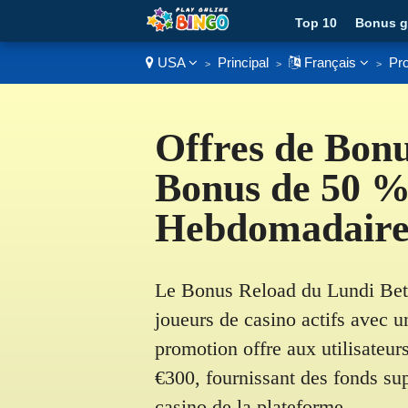
Top 10
Bonus gr
USA
Principal
Français
Pr
>
>
Jeux de casino
>
Offres de Bon
Bonus de 50 %
Hebdomadaire
Le Bonus Reload du Lundi Betw
joueurs de casino actifs avec 
promotion offre aux utilisateur
€300, fournissant des fonds sup
casino de la plateforme.