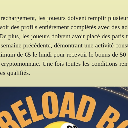
 rechargement, les joueurs doivent remplir plusieurs
oir des profils entièrement complétés avec des adr
e plus, les joueurs doivent avoir placé des paris 
 semaine précédente, démontrant une activité const
imum de €5 le lundi pour recevoir le bonus de 50 
cryptomonnaie. Une fois toutes les conditions remp
s qualifiés.