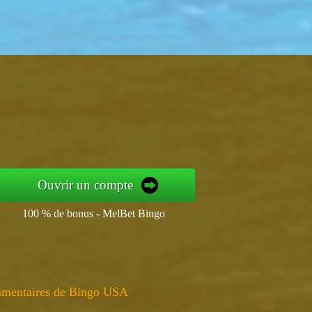
Ouvrir un compte
100 % de bonus - MelBet Bingo
mmentaires de Bingo USA