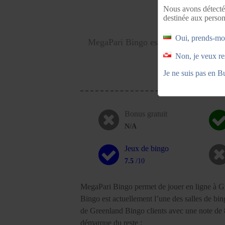
Nous avons détecté 
destinée aux person
Oui, prends-moi
MegaPari Bingo est évalué à #4 de 21
Non, je veux re
Je ne suis pas en B
Voir comment no
Bonus gratuit
N/A
Jeux de bingo
7.5
/10
MegaPari Bingo permet de jouer en ligne à G
Bingo est actuellement l’une des salles de bin
de Greenland Bingo clients avec une note de 
démarque du reste :