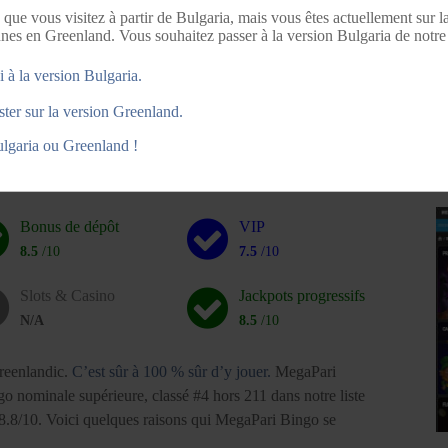
que vous visitez à partir de Bulgaria, mais vous êtes actuellement sur l
nes en Greenland. Vous souhaitez passer à la version Bulgaria de notre
 à la version Bulgaria.
1 en Greenland pour les salles de bingo en
ligne
ster sur la version Greenland.
ulgaria ou Greenland !
us calculons nos notes.
Bonus de dépôt
VIP
8.5
/10
7.5
/10
Slots & Casino
Jackpots progressifs
N/A
8.5
/10
reenlandic.
C’est sûr à 100 % sûr d’y jouer.
MegaPari
go nominale supérieure, classé #4 hors 211 dans notre liste
8.8/10. Voici quelques raisons qui MegaPari Bingo se