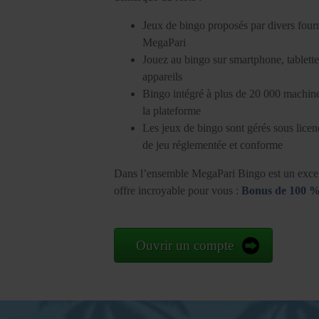
Jeux de bingo proposés par divers fourn
MegaPari
Jouez au bingo sur smartphone, tablette
appareils
Bingo intégré à plus de 20 000 machines
la plateforme
Les jeux de bingo sont gérés sous lice
de jeu réglementée et conforme
Dans l’ensemble MegaPari Bingo est un excel
offre incroyable pour vous :
Bonus de 100 %
Ouvrir un compte