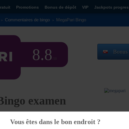
atuit
Promotions
Bonus de dépôt
VIP
Jackpots progres
Commentaires de bingo
MegaPari Bingo
Billets de loterie
>
>
8.8
Bonus 
/10
Bingo examen
Vous êtes dans le bon endroit ?