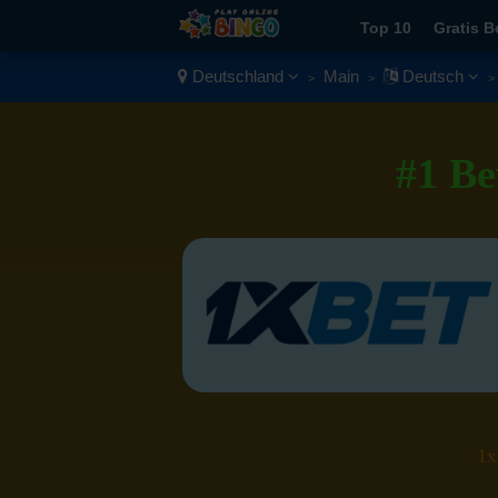
Top 10
Gratis 
Deutschland
Main
Deutsch
>
Casinospiele
>
Lo
>
#1 Be
1x