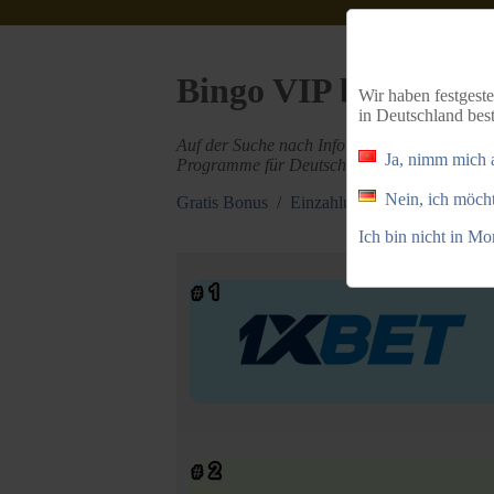
Bingo VIP bietet De
Wir haben festgeste
in Deutschland bes
Auf der Suche nach Informationen über Onl
Ja, nimm mich 
Programme für Deutschen anbieten. Durchsuch
Nein, ich möcht
Gratis Bonus
/
Einzahlungsbonus
/
VIP
/
Ich bin nicht in M