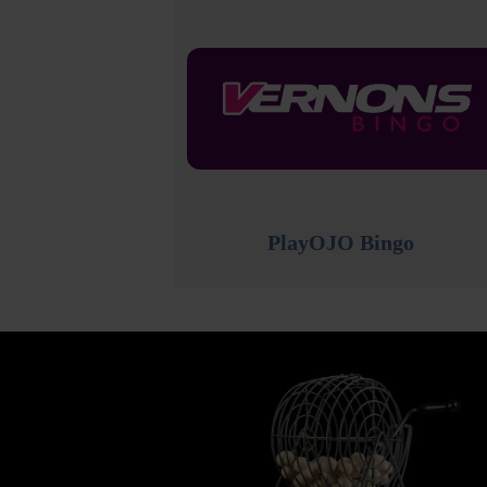
PlayOJO Bingo