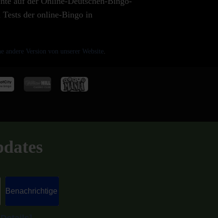
hte auf der Online-Deutschen-Bingo-
 Tests der online-Bingo in
ne andere Version von unserer Website
.
pdates
Details]