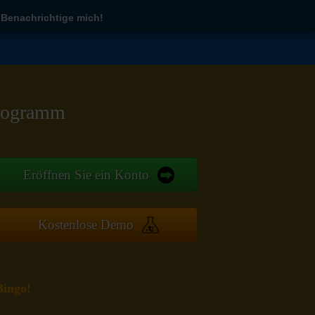
Benachrichtige mich!
Programm
Eröffnen Sie ein Konto
Kostenlose Demo
Bingo!