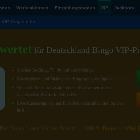
Bonus
Werbeaktionen
Einzahlungsbonus
VIP
Jackpots
VIP-Programme
ttoscheine
wertet
für Deutschland Bingo VIP-
Spielen Sie Bingo 75, 90 und Sofort-Bingo
Einzelspieler- und Mehrspieler-Bingospiele verfügbar
Wechseln Sie zum Casino oder zu Sportwetten auf der
fantastischen Plattform von 1xBet
Live-Kundensupport, der Ihnen beim Einzahlen und Spielen
hilft
Bet Bingo: Lesen Sie den Bericht
100 % Bonus - 1xBet 