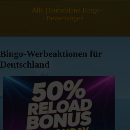
Alle Deutschland Bingo-
Bewertungen
Bingo-Werbeaktionen für
Deutschland