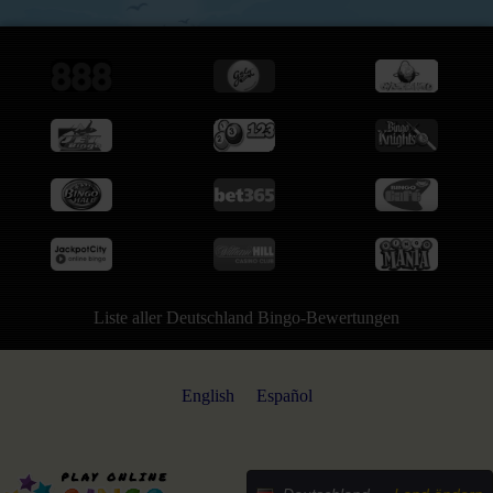
Liste aller Deutschland Bingo-Bewertungen
English
Español