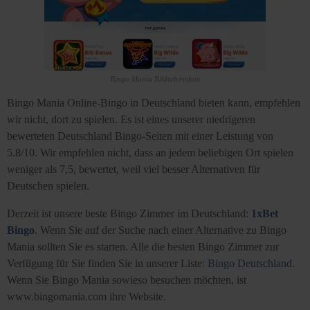
Bingo Mania Bildschirmfoto
Bingo Mania Online-Bingo in Deutschland bieten kann, empfehlen
wir nicht, dort zu spielen. Es ist eines unserer niedrigeren
bewerteten Deutschland Bingo-Seiten mit einer Leistung von
5.8/10. Wir empfehlen nicht, dass an jedem beliebigen Ort spielen
weniger als 7,5, bewertet, weil viel besser Alternativen für
Deutschen spielen.
Derzeit ist unsere beste Bingo Zimmer im Deutschland:
1xBet
Bingo
. Wenn Sie auf der Suche nach einer Alternative zu Bingo
Mania sollten Sie es starten. Alle die besten Bingo Zimmer zur
Verfügung für Sie finden Sie in unserer Liste:
Bingo Deutschland
.
Wenn Sie Bingo Mania sowieso besuchen möchten, ist
www.bingomania.com ihre Website.