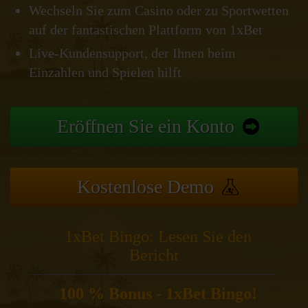
Wechseln Sie zum Casino oder zu Sportwetten
auf der fantastischen Plattform von 1xBet
Live-Kundensupport, der Ihnen beim
Einzahlen und Spielen hilft
Eröffnen Sie ein Konto
Kostenlose Demo
1xBet Bingo: Lesen Sie den
Bericht
100 % Bonus - 1xBet Bingo!