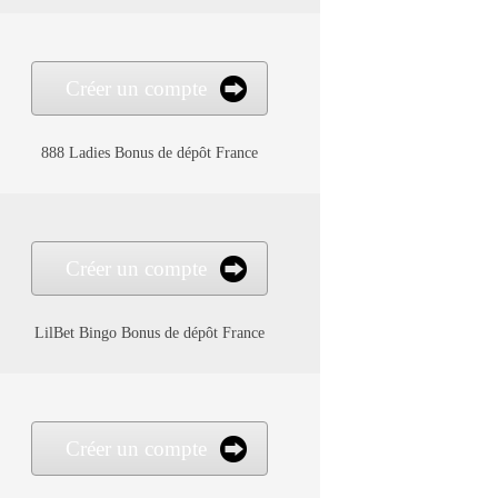
Créer un compte
888 Ladies Bonus de dépôt France
Créer un compte
LilBet Bingo Bonus de dépôt France
Créer un compte