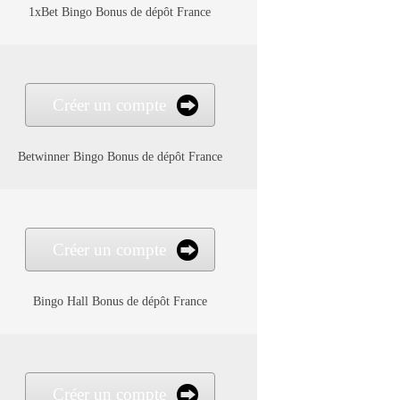
1xBet Bingo Bonus de dépôt France
Créer un compte
Betwinner Bingo Bonus de dépôt France
Créer un compte
Bingo Hall Bonus de dépôt France
Créer un compte