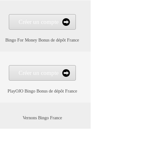
Créer un compte
Bingo For Money Bonus de dépôt France
Créer un compte
PlayOJO Bingo Bonus de dépôt France
Vernons Bingo France