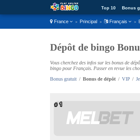
Top 10
Bonus gr
France
Principal
Français
B
>
>
Jeux de casino
>
Dépôt de bingo Bonu
Vous cherchez des infos sur les bonus de dépô
bingo pour Français. Passer en revue les choi
Bonus gratuit
/
Bonus de dépôt
/
VIP
/
J