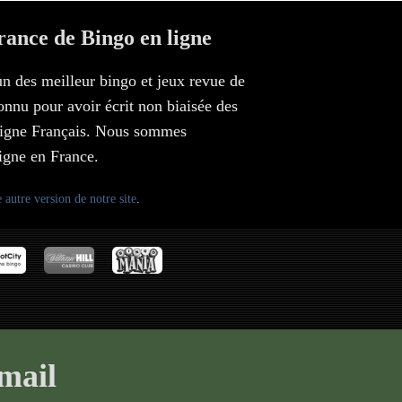
ance de Bingo en ligne
 des meilleur bingo et jeux revue de
connu pour avoir écrit non biaisée des
 ligne Français. Nous sommes
ligne en France.
 autre version de notre site
.
-mail