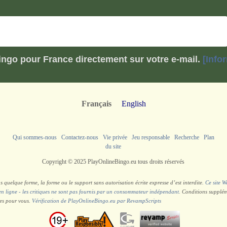
ingo pour France directement sur votre e-mail.
[Info
Français
English
Qui sommes-nous
Contactez-nous
Vie privée
Jeu responsable
Recherche
Plan
du site
Copyright © 2025 PlayOnlineBingo.eu tous droits réservés
elque forme, la forme ou le support sans autorisation écrite expresse d’est interdite.
Ce site W
 en ligne - les critiques ne sont pas fournis par un consommateur indépendant.
Conditions suppléme
res pour vous.
Vérification de PlayOnlineBingo.eu par RevampScripts