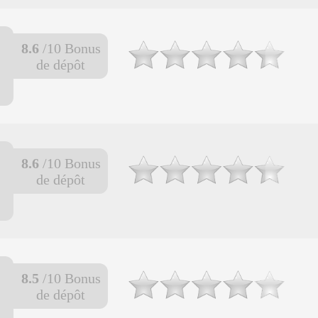
8.6
/10 Bonus
de dépôt
8.6
/10 Bonus
de dépôt
8.5
/10 Bonus
de dépôt