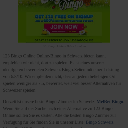
123 Bingo Online Bildschirmfoto
123 Bingo Online Online-Bingo in Schweiz bieten kann,
empfehlen wir nicht, dort zu spielen. Es ist eines unserer
niedrigeren bewerteten Schweiz Bingo-Seiten mit einer Leistung
von 6.8/10. Wir empfehlen nicht, dass an jedem beliebigen Ort
spielen weniger als 7,5, bewertet, weil viel besser Alternativen für
Schweizer spielen.
Derzeit ist unsere beste Bingo Zimmer im Schweiz:
MelBet Bingo
.
Wenn Sie auf der Suche nach einer Alternative zu 123 Bingo
Online sollten Sie es starten. Alle die besten Bingo Zimmer zur
Verfügung für Sie finden Sie in unserer Liste:
Bingo Schweiz
.