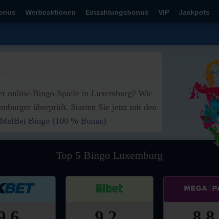
Bonus
Werbeaktionen
Einzahlungsbonus
VIP
Jackpots
ttoscheine
o
er online-Bingo-Spiele in Luxemburg? Wir
burger überprüft. Starten Sie jetzt mit den
MelBet Bingo (100 % Bonus)
Top 5 Bingo Luxemburg
9.6
9.2
8.8