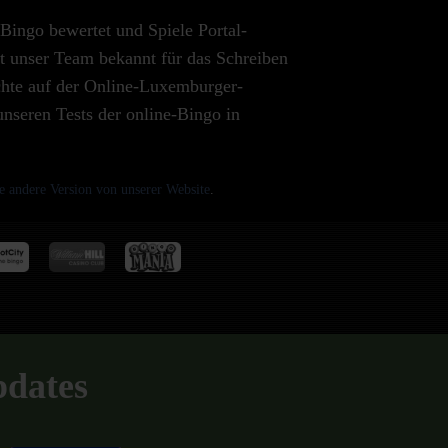
 Bingo bewertet und Spiele Portal-
st unser Team bekannt für das Schreiben
hte auf der Online-Luxemburger-
unseren Tests der online-Bingo in
ne andere Version von unserer Website
.
pdates