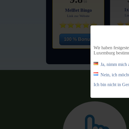
/10
1x
MelBet Bingo
Lin
Link zur Website
10
100 % Bonus
Wir haben festgeste
Luxemburg bestimm
Ja, nimm mich 
Nein, ich möch
How t
Ich bin nicht in G