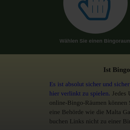
Wählen Sie einen Bingorau
Ist Bing
Es ist absolut sicher und sich
hier verlinkt zu spielen.
Jedes 
online-Bingo-Räumen können S
eine Behörde wie die Malta G
buchen Links nicht zu einer Bi