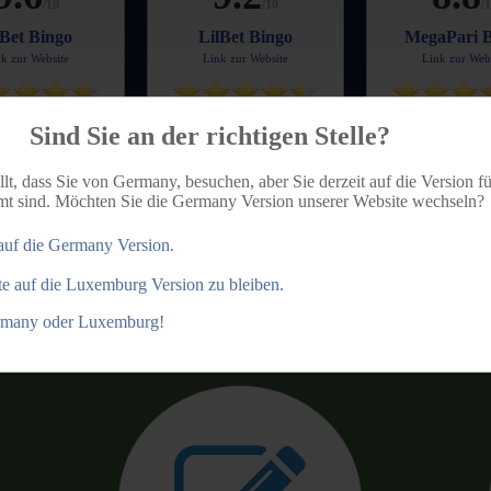
/10
/10
/
Bet Bingo
LilBet Bingo
MegaPari B
k zur Website
Link zur Website
Link zur Web
Sind Sie an der richtigen Stelle?
0 % Bonus
100% Bonus
100 % Bo
llt, dass Sie von Germany, besuchen, aber Sie derzeit auf die Version 
t sind. Möchten Sie die Germany Version unserer Website wechseln?
Vollständige Liste der Luxemburg Bingo Räume
auf die Germany Version.
te auf die Luxemburg Version zu bleiben.
o Play Bingo Zimmer in Lux
ermany oder Luxemburg!