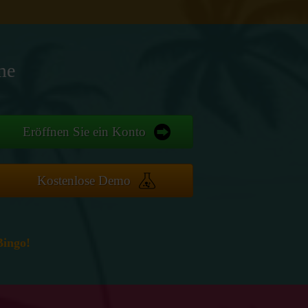
me
Eröffnen Sie ein Konto
Kostenlose Demo
Bingo!