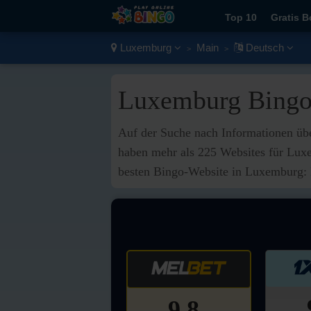
Top 10
Gratis 
Luxemburg
Main
Deutsch
>
>
Casinospiele
Lo
Luxemburg Bing
Auf der Suche nach Informationen üb
haben mehr als 225 Websites für Luxem
besten Bingo-Website in Luxemburg:
9.8