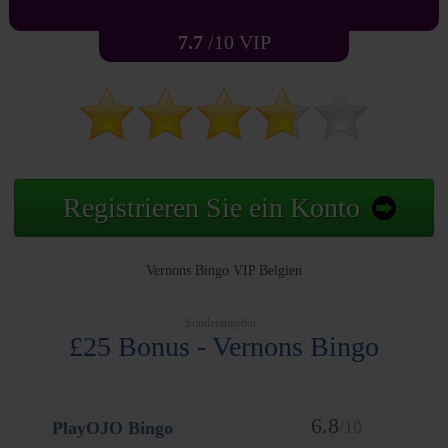
7.7
/10 VIP
Registrieren Sie ein Konto
Vernons Bingo VIP Belgien
Sonderangebot
£25 Bonus - Vernons Bingo
6.8
/10
PlayOJO Bingo