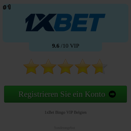
9.6
/10 VIP
Registrieren Sie ein Konto
1xBet Bingo VIP Belgien
Sonderangebot