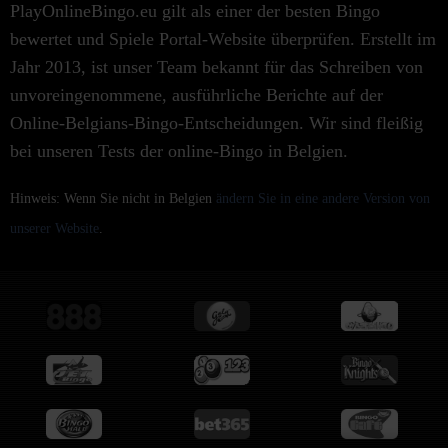
PlayOnlineBingo.eu gilt als einer der besten Bingo
bewertet und Spiele Portal-Website überprüfen. Erstellt im
Jahr 2013, ist unser Team bekannt für das Schreiben von
unvoreingenommene, ausführliche Berichte auf der
Online-Belgians-Bingo-Entscheidungen. Wir sind fleißig
bei unseren Tests der online-Bingo in Belgien.
Hinweis: Wenn Sie nicht in Belgien
ändern Sie in eine andere Version von
unserer Website
.