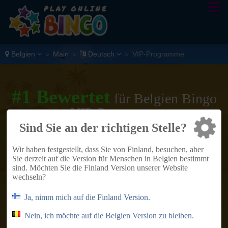
Belgien
Main
Deutsch
VIP-Programme
>
>
>
#1 Bewertet
für Belgien Bingo
VIP-Programm
Sind Sie an der richtigen Stelle?
Wir haben festgestellt, dass Sie von Finland, besuchen, aber
Sie derzeit auf die Version für Menschen in Belgien bestimmt
sind. Möchten Sie die Finland Version unserer Website
wechseln?
Ja, nimm mich auf die Finland Version.
Nein, ich möchte auf die Belgien Version zu bleiben.